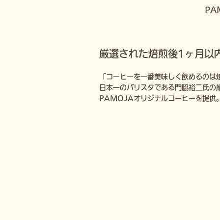
PA
厳選された焙煎後1ヶ月以
「コーヒーを一番美味しく飲めるのは
日本一のバリスタである門脇裕二氏の
PAMOJAオリジナルコーヒーを提供