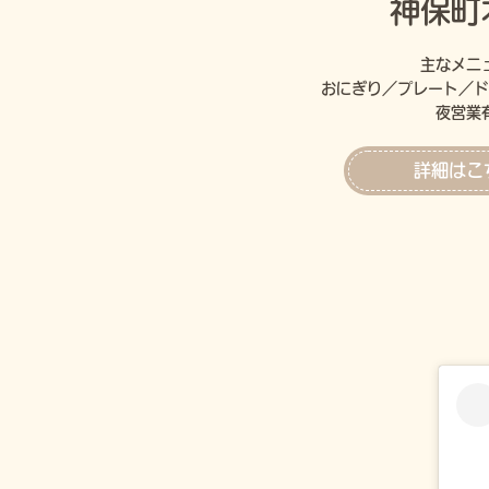
神保町
主なメニ
おにぎり／プレート／ド
夜営業
詳細はこ