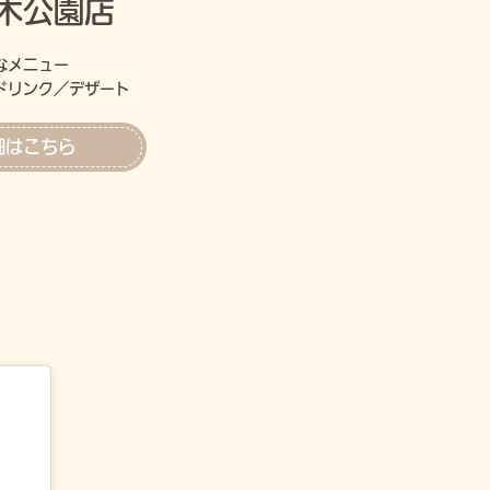
木公園店
なメニュー
ドリンク／デザート
細はこちら