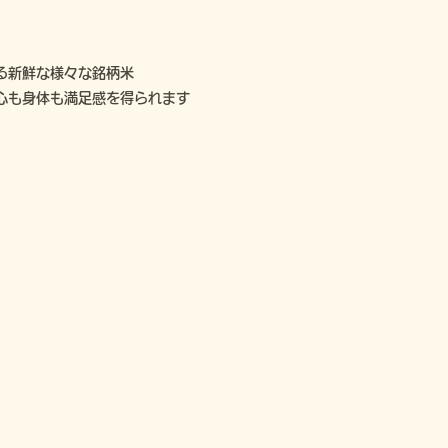
る新鮮な様々な銘柄米
心も身体も満足感を得られます