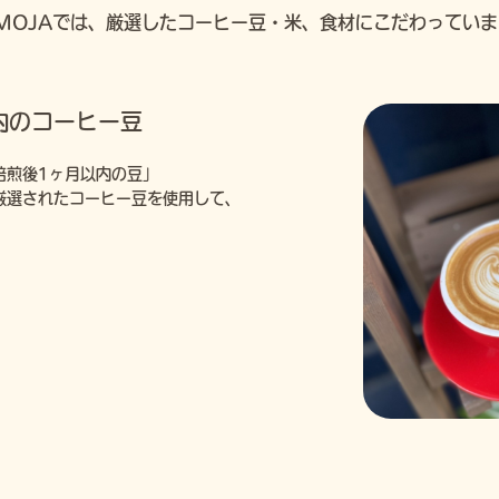
MOJAでは、厳選したコーヒー豆・米、食材にこだわってい
内のコーヒー豆
焙煎後1ヶ月以内の豆」
厳選されたコーヒー豆を使用して、
。